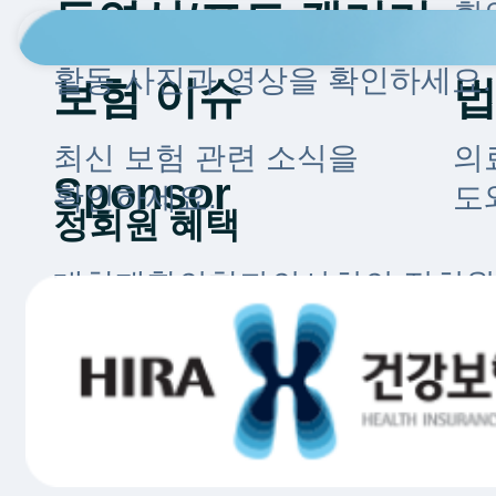
동영상/포토 갤러리
획
활동 사진과 영상을 확인하세요.
보험 이슈
최신 보험 관련 소식을
의
Sponsor
확인하세요.
도
정회원 혜택
대한재활의학과의사회의 정회원
맞춤 혜택과 지원을 만나보세요.