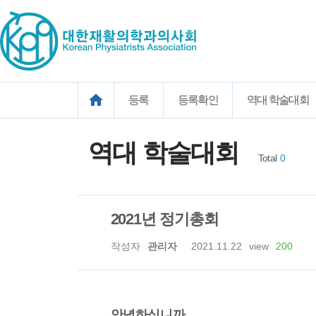
등록
등록확인
역대 학술대회
역대 학술대회
Total
0
2021년 정기총회
작성자
관리자
2021.11.22
view
200
안녕하십니까,