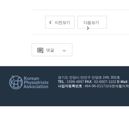
이전보기
다음보기
댓글
경기도 안양시 만안구 안양로 249, 302호
TEL
: 1599-4897
FAX
: 02-6007-1102
E-Mail
사업자등록번호
: 464-96-01171(대한재활