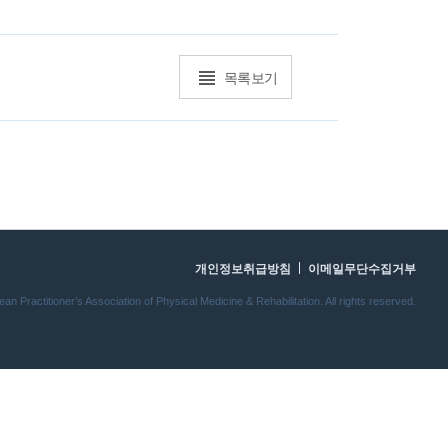
목록보기
개인정보취급방침
이메일무단수집거부
n Practitioner’s Association of Physical Medicine & Rehabilitation. All rights reserved.