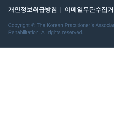
개인정보취급방침
이메일무단수집거
Copyright © The Korean Practitioner’s Associat
Rehabilitation. All rights reserved.