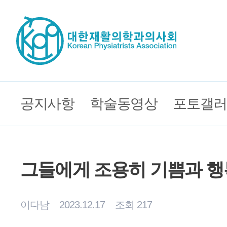
공지사항
학술동영상
포토갤러
그들에게 조용히 기쁨과 행
이다남
2023.12.17
조회 217