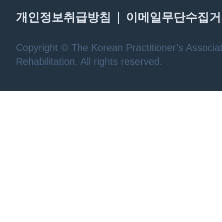
개인정보취급방침
이메일무단수집거
Copyright © The Korean Practitioner’s Associat
Rehabilitation. All rights reserved.