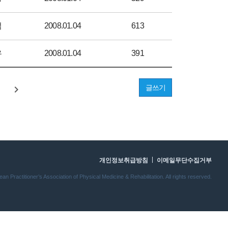
석
2008.01.04
613
우
2008.01.04
391
글쓰기
개인정보취급방침
이메일무단수집거부
n Practitioner’s Association of Physical Medicine & Rehabilitation. All rights reserved.