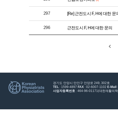
297
[Re] 근전도시 F, H에 대한 문
296
근전도시 F, H에 대한 문의
경기도 안양시 만안구 안양로 249, 302호
TEL
: 1599-4897
FAX
: 02-6007-1102
E-Mail
사업자등록번호
: 464-96-01171(대한재활