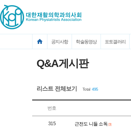
공지사항
학술동영상
포토갤러리
Q&A게시판
리스트 전체보기
Total
495
번호
315
근전도 니들 소독
[3]