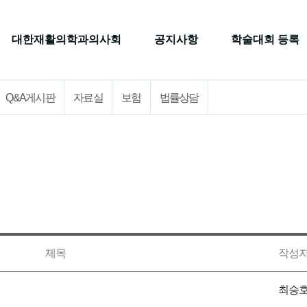
대한재활의학과의사회
공지사항
학술대회 등록
Q&A게시판
자료실
보험
법률상담
제목
작성
최승