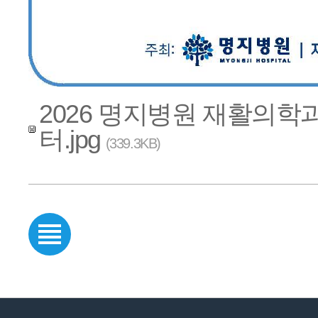
2026 명지병원 재활의학
터.jpg
(339.3KB)