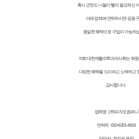
혹시 근전도 니들이 빨리 필요하신
아래 업체에 연락하시면 공동
동일한 혜택으로 구입이 가능하
저희 대한재활의학과의사회는 회
다양한 혜택을 드리려고 노력하고 
감사합니다.
업체명 : (주)피지오컴퍼니
연락처 : 010-6201-4616
담당자 : 최임숙 부장