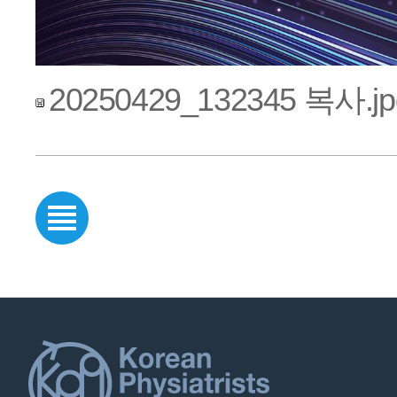
20250429_132345 복사.jp