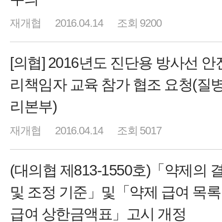
재개협
2016.04.14
조회 9200
[의협] 2016년도 진단용 방사선 
리책임자 교육 참가 협조 요청(질
리본부)
재개협
2016.04.14
조회 5017
(대의협 제813-1550호)「약제의 
및 조정 기준」및「약제 급여 목록
급여 상한금액표」고시 개정