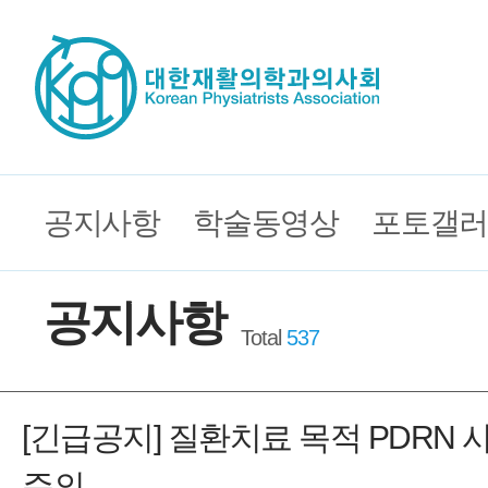
공지사항
학술동영상
포토갤러
공지사항
Total
537
[긴급공지] 질환치료 목적 PDRN 
주의