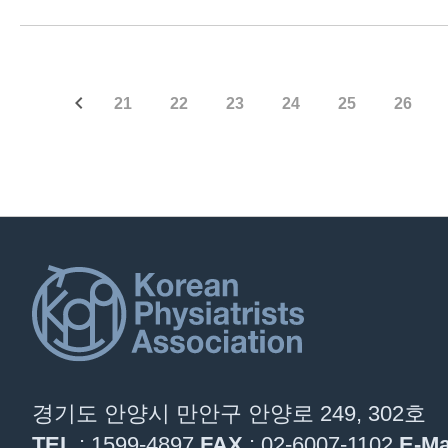
21
22
23
24
25
26
경기도 안양시 만안구 안양로 249, 302호
TEL
: 1599-4897
FAX
: 02-6007-1102
E-Ma