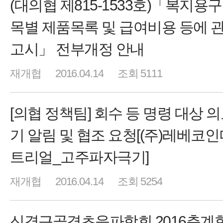
(대의협 제815-1533호)「복지용구
목별 제품목록 및 급여비용 등에 
고시」 전부개정 안내
재개협
2016.04.14
조회 5111
[의협 정책팀] 회수 등 명령 대상 
기 알림 및 협조 요청[(주)레베코
트리얼_고주파자극기]
재개협
2016.04.14
조회 5254
신경근골격초음파학회 2016춘계