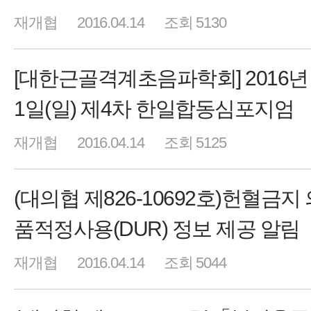
재개협
2016.04.14
조회 5130
[대한근골격계초음파학회] 2016년
1일(일) 제4차 한일합동심포지엄
재개협
2016.04.14
조회 5125
(대의협 제826-10692호)헌혈금지
품적정사용(DUR) 정보 제공 알림
재개협
2016.04.14
조회 5044