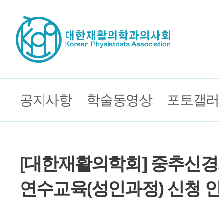
공지사항
학술동영상
포토갤러
[대한재활의학회] 중추신
연수교육(성인과정) 신청 