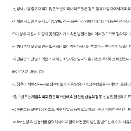
-
신청서 내용 중 기재되지 않은 부분이 하나라도 있을 경우, 등록 대상자에서 제외
-
기재한 사실 중 허위사실이 발견될 경우, 등록 대상자에서 제외되며, 등록 대상자
으며, 향후 지원 시 해당자 및 해당자가 소속된 병원에 불이익이 있으므로 정확하게
-
신청서 기재 오류로 인해 발생하는 불이익에 대해서는 학회에서 책임지지 않습니다
-
파견실습 기간 및 지역은 기재하신 희망기간 및 지역을 기초로 무작위로 배정됩니다.
하여 주시기 바랍니다.
-
신청 후 기재하신 e-mail로 접수번호가 자동 발송되며, 접수번호를 부여받지 못한
*
접수번호는
재활의학과 전문의 추천에 의한 선발 신청의 경우,
신청인 및 물리치료실
-
접수번호는 교육대상자 발표, 이수자 발표 등에 필요하오니 꼭 기억하여 주시기 바
- on-line
신청 후, 신청서를 출력하시어 재활의학 전문의 날인을 받으신 후, 아래 서