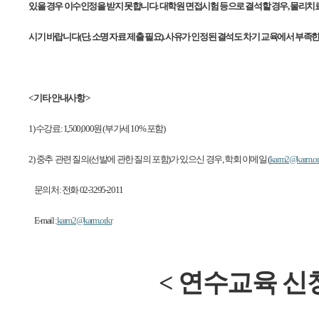
있을 경우 이수인정을 받지 못합니다. 대학원 면접시험 등으로 결석할 경우, 물리치
시기 바랍니다(단, 소명 자료 제출 필요). 사유가 인정된 결석도 차기 교육에서 부
<
기타 안내사항 >
1)
수강료: 1,500,000원 (부가세 10% 포함)
2)
중추
관련 질의(선발에 관한 질의 포함)가 있으신 경우, 학회 이메일 (
karm2@karm.or.
문의처: 전화 02-3295-2011
E-mail :
karm2@karm.or.kr
<
연수교육 신청