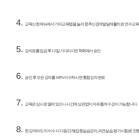
교육신청 메뉴에서 기타교육탭을 눌러 중추신경계발달재활치료 연수교육 
강의료를 입금 후 1-2일 기다리시면 학회에서 승인
승인 후 모든 강의를 100% 이수하시면 통합강의 완료
교육은 상시로 열려 있으니 시간에 상관없이 자유롭게 수강이 가능합니다.
한 강의라도 미 이수 시 다음 단계(집중실습강의, 파견실습, 평가시험)로 진