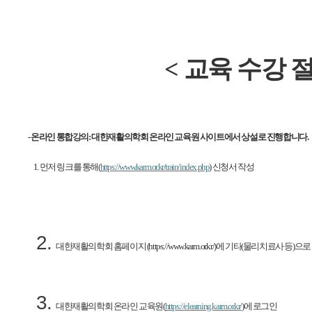
<
교육 수강 절
-
온라인 통합강의:
대한재활의학회 온라인 교육원 사이트에서 상설로 진행합니다.
1.
먼저 링크를 통해(
https://www.karm.or.kr/train/index.php
)
신청서 작성
대한재활의학회 홈페이지 (https://www.karm.or.kr/)에 기타(물리치료사 등)
대한재활의학회 온라인 교육원(
https://elearning.karm.or.kr/
)
에 로그인