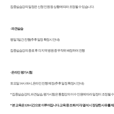
집중실습강의 일정은 신청 인원 등 상황에 따라 조정될 수 있습니다.
-
파견실습
평일 5일간 진행(추후 일정 확정시 안내)
집중실습강의 종료 후 각 지역 병원 중 무작위 배정하여 진행
-
온라인 평가시험
토요일 14시-16시, 온라인 진행 예정 (추후 일정 확정시 안내)
*
집중실습강의, 파견실습, 평가시험은 통합강의 이수 인원에 따라 일정이 조정될 수
*
본 교육은 120시간으로 이루어집니다. 교육 중 조퇴/지각/결석 시 정당한 사유를 