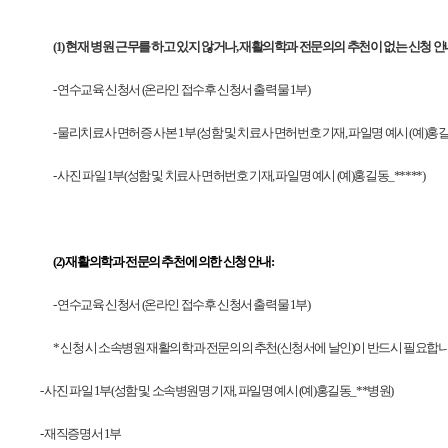
(1)
현재 병원 근무를 하고 있지 않거나, 재활의학과 전문의의 추천이 없는 신청 안
-
연수교육 신청서 (온라인 접수후 신청서 출력물 1부)
-
물리치료사 면허증 사본 1부 (성함 및 치료사 면허번호 기재, 파일명 예시 (예)홍길동
-
사진 파일 1부(성함 및 치료사 면허번호 기재, 파일명 예시 (예)홍길동_*****)
(2)
재활의학과 전문의 추천에 의한 신청 안내:
-
연수교육 신청서 (온라인 접수후 신청서 출력물 1부)
* 신청 시 소속병원 재활의학과 전문의의 추천(신청서에 날인)이 반드시 필요합니
-
사진 파일 1부(성함 및 소속병원명 기재, 파일명 예시 (예)홍길동_**병원)
- 재직증명서 1부