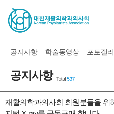
공지사항
학술동영상
포토갤러
공지사항
Total
537
재활의학과의사회 회원분들을 위해
지털 X-ray를 공동구매 합니다.