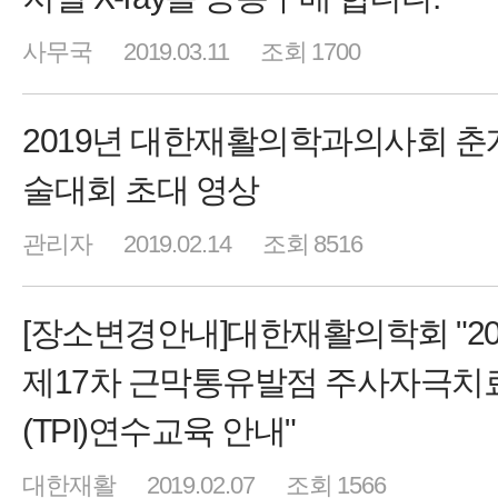
사무국
2019.03.11
조회 1700
2019년 대한재활의학과의사회 춘
술대회 초대 영상
관리자
2019.02.14
조회 8516
[장소변경안내]대한재활의학회 "20
제17차 근막통유발점 주사자극치
(TPI)연수교육 안내"
대한재활
2019.02.07
조회 1566