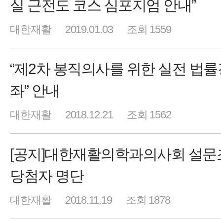
실 근전도 코스 심포지엄 안내”
대한재활
2019.01.03
조회 1559
“제2차 봉직의사를 위한 실전 법률
좌” 안내
대한재활
2018.12.21
조회 1562
[공지]대한재활의학과의사회 설문
당첨자 명단
대한재활
2018.11.19
조회 1878