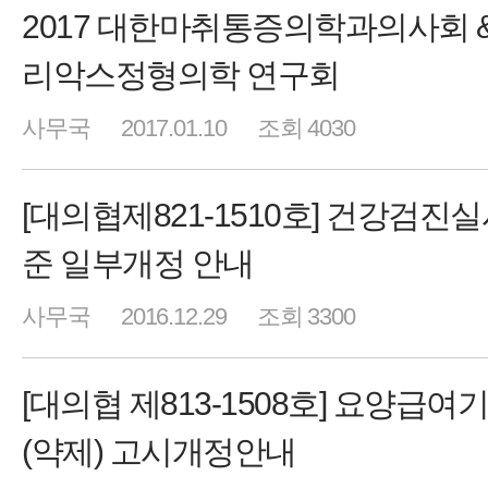
2017 대한마취통증의학과의사회 &
리악스정형의학 연구회
사무국
2017.01.10
조회 4030
[대의협제821-1510호] 건강검진
준 일부개정 안내
사무국
2016.12.29
조회 3300
[대의협 제813-1508호] 요양급여
(약제) 고시개정안내