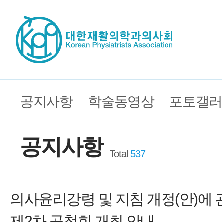
공지사항
학술동영상
포토갤러
공지사항
Total
537
의사윤리강령 및 지침 개정(안)에 
제2차 공청회 개최 안내