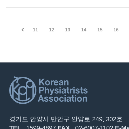
11
12
13
14
15
16
경기도 안양시 만안구 안양로 249, 302호
TEL
: 1599-4897
FAX
: 02-6007-1102
E-Ma