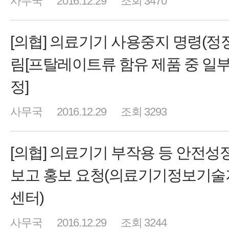
사무국
2016.12.29
조회 3470
[의협] 의료기기 사용중지 명령(정정
림[프탈레이트류 함유 제품 중 일부
정]
사무국
2016.12.29
조회 3293
[의협] 의료기기 부작용 등 안전성
보고 홍보 요청(의료기기정보기술
센터)
사무국
2016.12.29
조회 3244