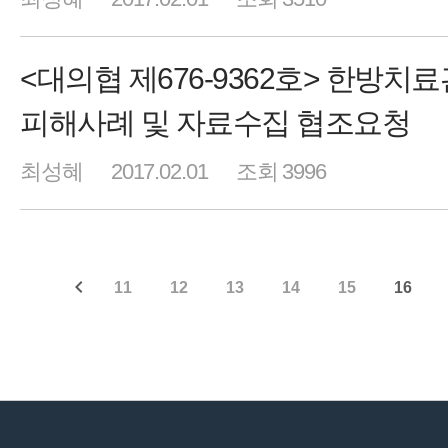
<대의협 제676-9362호> 한방치
피해사례 및 자료수집 협조요청
최성혜
2017.02.01
조회 3996
11
12
13
14
15
16