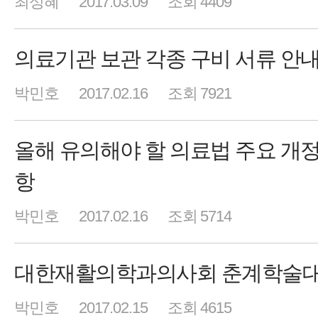
최성혜
2017.03.09
조회 4409
의료기관 보관 각종 구비 서류 안
박민호
2017.02.16
조회 7921
올해 유의해야 할 의료법 주요 개
항
박민호
2017.02.16
조회 5714
대한재활의학과의사회 춘계학술
박민호
2017.02.15
조회 4615