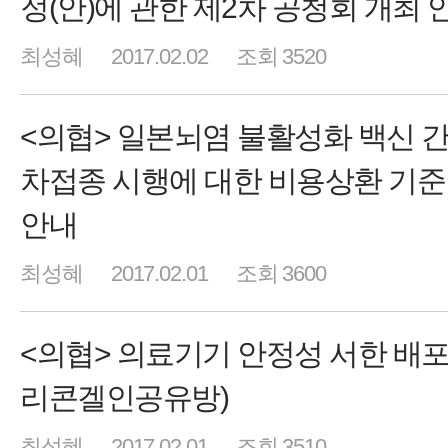
정(안)에 관한 제2차 공청회 개최 
최성혜
2017.02.02
조회 3520
<의협> 일본뇌염 불활성화 백신 간
차접종 시행에 대한 비용상환 기준
안내
최성혜
2017.02.01
조회 3600
<의협> 의료기기 안정성 서한 배포
리콘겔인공유방)
최성혜
2017.02.01
조회 3510