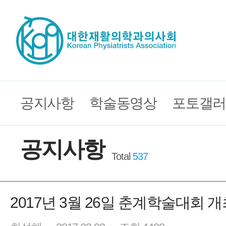
공지사항
학술동영상
포토갤러
공지사항
Total
537
2017년 3월 26일 춘계학술대회 개