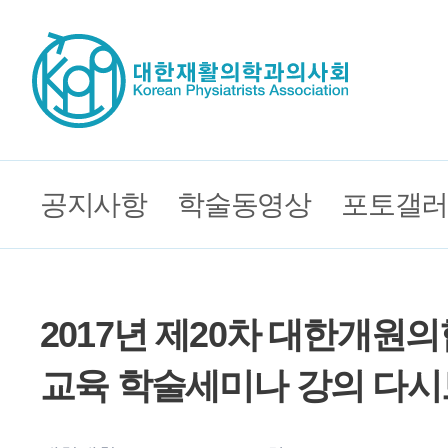
공지사항
학술동영상
포토갤러
2017년 제20차 대한개원
교육 학술세미나 강의 다시