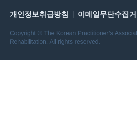
개인정보취급방침
이메일무단수집거
Copyright © The Korean Practitioner’s Associat
Rehabilitation. All rights reserved.