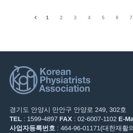
1
2
3
4
5
6
7
경기도 안양시 만안구 안양로 249, 302호
TEL
: 1599-4897
FAX
: 02-6007-1102
E-Ma
사업자등록번호
: 464-96-01171(대한