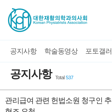
공지사항
학술동영상
포토갤러
공지사항
Total
537
관리급여 관련 헌법소원 청구인 
협조 요청